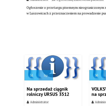
Ogłoszenie o przetargu pisemnym nieograniczonym n
w Luszowicach z przeznaczeniem na prowadzenie pu
31
lip
30
Na sprzedaż ciągnik
VOLKS
rolniczy URSUS 3512
na spr
Administrator
Adminis