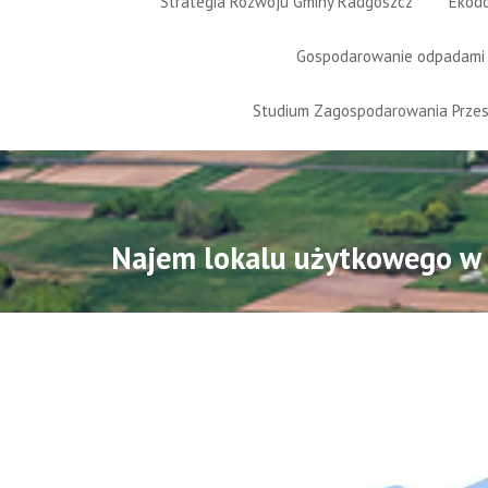
Strategia Rozwoju Gminy Radgoszcz
Ekod
Gospodarowanie odpadami
Studium Zagospodarowania Prze
Najem lokalu użytkowego w 