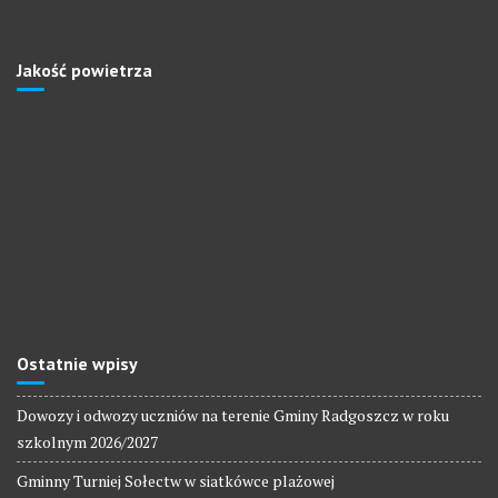
Jakość powietrza
Ostatnie wpisy
Dowozy i odwozy uczniów na terenie Gminy Radgoszcz w roku
szkolnym 2026/2027
Gminny Turniej Sołectw w siatkówce plażowej