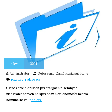
14
kwi
2021
,
Administrator
Ogłoszenia
Zamówienia publiczne
,
przetarg
radgoszcz
Ogłoszenie o drugich przetargach pisemnych
nieograniczonych na sprzedaż nieruchomości mienia
komunalnego:
pobierz
.