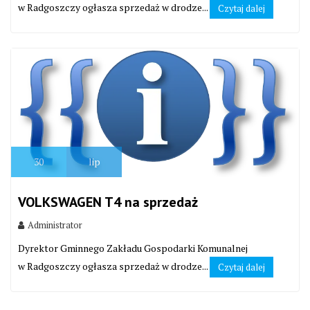
w Radgoszczy ogłasza sprzedaż w drodze...
Czytaj dalej
30
lip
VOLKSWAGEN T4 na sprzedaż
Administrator
Dyrektor Gminnego Zakładu Gospodarki Komunalnej
w Radgoszczy ogłasza sprzedaż w drodze...
Czytaj dalej