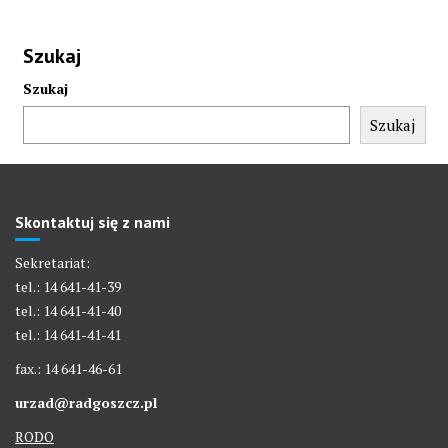
Szukaj
Szukaj
Szukaj
Skontaktuj się z nami
Sekretariat:
tel.: 14 641-41-39
tel.: 14 641-41-40
tel.: 14 641-41-41
fax.: 14 641-46-61
urzad@radgoszcz.pl
RODO