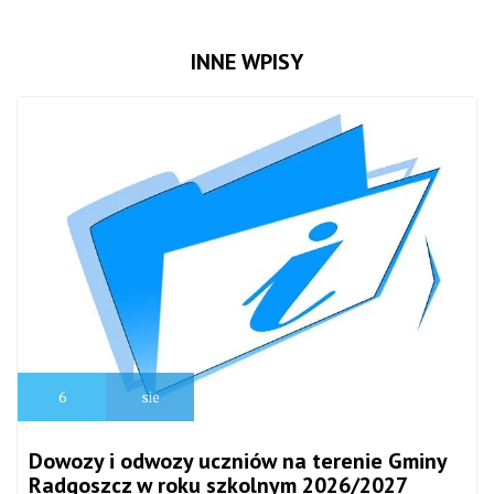
INNE WPISY
6
sie
Dowozy i odwozy uczniów na terenie Gminy
Radgoszcz w roku szkolnym 2026/2027