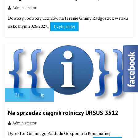
Administrator
Dowozy i odwozy uczniów na terenie Gminy Radgoszcz w roku
szkolnym 2026/2027...
Czytaj dalej
31
lip
Na sprzedaż ciągnik rolniczy URSUS 3512
Administrator
Dyrektor Gminnego Zakładu Gospodarki Komunalnej