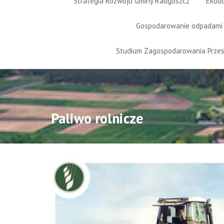
Strategia Rozwoju Gminy Radgoszcz
Ekod
Gospodarowanie odpadami
Studium Zagospodarowania Prze
Paliwo rolnicze