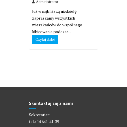
Administrator
Już w najbliższą niedzielę
zapraszamy wszystkich
mieszkańców do wspólnego
kibicowania podczas...
Czytaj dalej
Skontaktuj się z nami
Sekretariat:
tel.: 14 641-41-39