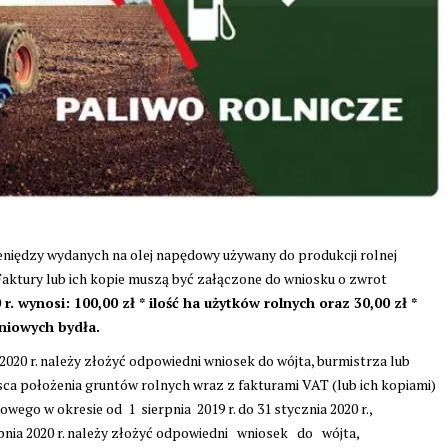
eniędzy wydanych na olej napędowy używany do produkcji rolnej
Faktury lub ich kopie muszą być załączone do wniosku o zwrot
. wynosi: 100,00 zł * ilość ha użytków rolnych oraz 30,00 zł *
eniowych bydła.
a 2020 r. należy złożyć odpowiedni wniosek do wójta, burmistrza lub
sca położenia gruntów rolnych wraz z fakturami VAT (lub ich kopiami)
ego w okresie od 1 sierpnia 2019 r. do 31 stycznia 2020 r.,
ierpnia 2020 r. należy złożyć odpowiedni wniosek do wójta,