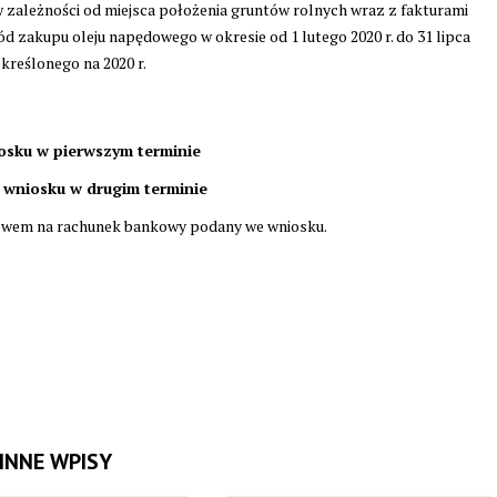
ależności od miejsca położenia gruntów rolnych wraz z fakturami
d zakupu oleju napędowego w okresie od 1 lutego 2020 r. do 31 lipca
kreślonego na 2020 r.
iosku w pierwszym terminie
a wniosku w drugim terminie
lewem na rachunek bankowy podany we wniosku.
INNE WPISY