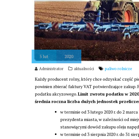
5
lut
2020
Administrator
aktualności
paliwo rolnicze
Każdy producent rolny, który chce odzyskać część pi
powinien zbierać faktury VAT potwierdzające zakup. 
podatku akcyzowego.
Limit zwrotu podatku w 2020 r
średnia roczna liczba dużych jednostek przelicz
w terminie od 3 lutego 2020 r. do 2 marc
prezydenta miasta, w zależności od miej
stanowiącymi dowód zakupu oleju napędow
w terminie od 3 sierpnia 2020 r. do 31 s