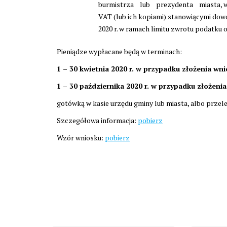
burmistrza lub prezydenta miasta, w z
VAT (lub ich kopiami) stanowiącymi dowó
2020 r. w ramach limitu zwrotu podatku o
Pieniądze wypłacane będą w terminach:
1 – 30 kwietnia 2020 r. w przypadku złożenia wn
1 – 30 października 2020 r. w przypadku złożeni
gotówką w kasie urzędu gminy lub miasta, albo prze
Szczegółowa informacja:
pobierz
Wzór wniosku:
pobierz