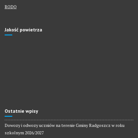
RODO
Jakość powietrza
Ostatnie wpisy
Dowozy i odwozy uczniów na terenie Gminy Radgoszcz w roku
szkolnym 2026/2027