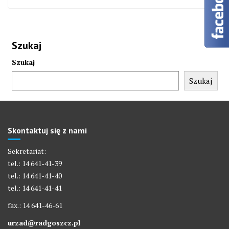
Szukaj
Szukaj
Szukaj
Skontaktuj się z nami
Sekretariat:
tel.: 14 641-41-39
tel.: 14 641-41-40
tel.: 14 641-41-41
fax.: 14 641-46-61
urzad@radgoszcz.pl