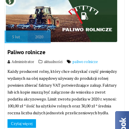
5
lut
2020
Paliwo rolnicze
Administrator
aktualności
paliwo rolnicze
Każdy producent rolny, który chce odzyskać część pieniędzy
wydanych na olej napędowy używany do produkcji rolnej
powinien zbierać faktury VAT potwierdzające zakup. Faktury
lub ich kopie muszą być załączone do wniosku o zwrot
podatku akcyzowego. Limit zwrotu podatku w 2020 r. wynosi:
100,00 zł * ilość ha użytków rolnych oraz 30,00 zł * średnia
roczna liczba dużych jednostek przeliczeniowych bydła.
Czytaj więcej