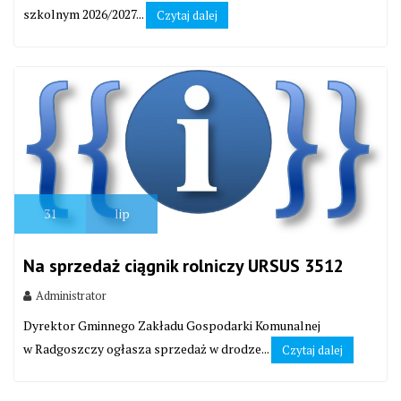
szkolnym 2026/2027...
Czytaj dalej
31
lip
Na sprzedaż ciągnik rolniczy URSUS 3512
Administrator
Dyrektor Gminnego Zakładu Gospodarki Komunalnej
w Radgoszczy ogłasza sprzedaż w drodze...
Czytaj dalej