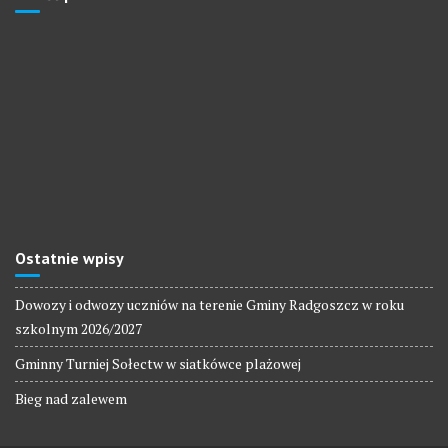
Ostatnie wpisy
Dowozy i odwozy uczniów na terenie Gminy Radgoszcz w roku
szkolnym 2026/2027
Gminny Turniej Sołectw w siatkówce plażowej
Bieg nad zalewem