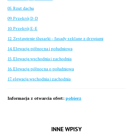
05. Rzut dachu
09. Przekrój D-D
10. Przekrój E-E
12. Zestawienie ślusarki – fasady szklane z drzwiami
14. Elewacja północna i południowa
15. Elewacja wschodnia i zachodnia
16. Elewacja północna o południowa
17. elewacja wschodnia i zachodnia
Informacja z otwarcia ofert:
pobierz
INNE WPISY