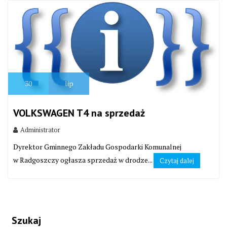
30
lip
VOLKSWAGEN T4 na sprzedaż
Administrator
Dyrektor Gminnego Zakładu Gospodarki Komunalnej
w Radgoszczy ogłasza sprzedaż w drodze...
Czytaj dalej
Szukaj