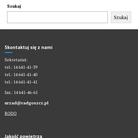
Szukaj
Szukaj
Skontaktuj się z nami
Sekretariat:
tel.: 14 641-41-39
tel.: 14 641-41-40
tel.: 14 641-41-41
fax.: 14 641-46-61
urzad@radgoszcz.pl
RODO
Jakość powietrza