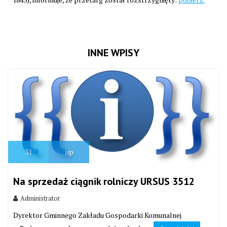
INNE WPISY
31
lip
Na sprzedaż ciągnik rolniczy URSUS 3512
Administrator
Dyrektor Gminnego Zakładu Gospodarki Komunalnej