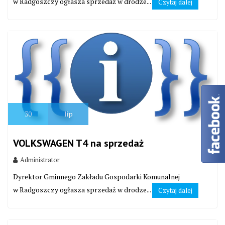
w Radgoszczy ogłasza sprzedaż w drodze...
Czytaj dalej
30
lip
VOLKSWAGEN T4 na sprzedaż
Administrator
Dyrektor Gminnego Zakładu Gospodarki Komunalnej
w Radgoszczy ogłasza sprzedaż w drodze...
Czytaj dalej