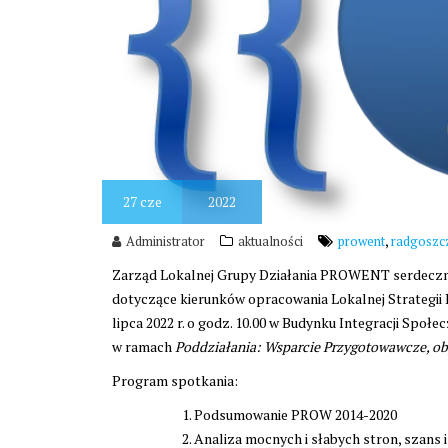
27
cze
2022
,
Administrator
aktualności
prowent
radgoszc
Zarząd Lokalnej Grupy Działania PROWENT serdeczn
dotyczące kierunków opracowania Lokalnej Strategii
lipca 2022 r. o godz. 10.00 w Budynku Integracji Społe
w ramach
Poddziałania: Wsparcie Przygotowawcze, ob
Program spotkania:
Podsumowanie PROW 2014-2020
Analiza mocnych i słabych stron, szans 