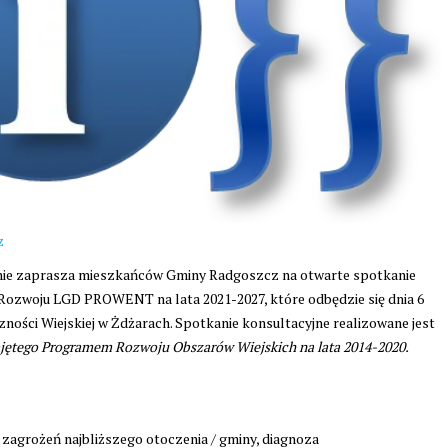
z
ie zaprasza mieszkańców Gminy Radgoszcz na otwarte spotkanie
 Rozwoju LGD PROWENT na lata 2021-2027, które odbędzie się dnia 6
czności Wiejskiej w Żdżarach. Spotkanie konsultacyjne realizowane jest
jętego Programem Rozwoju Obszarów Wiejskich na lata 2014-2020.
i zagrożeń najbliższego otoczenia / gminy, diagnoza