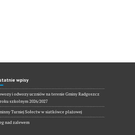
statnie wpisy
wozy i odwozy uczniów na terenie Gminy Radgoszcz
roku szkolnym 2026/2027
inny Turniej Sołectw w siatkówce plażowej
eg nad zalewem