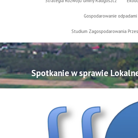
Strategia Rozwoju Gminy Radgoszcz
Ekod
Gospodarowanie odpadami
Studium Zagospodarowania Prze
Spotkanie w sprawie Lokalne