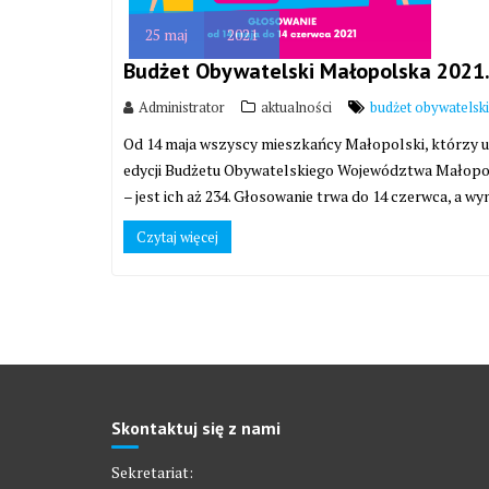
25
maj
2021
Budżet Obywatelski Małopolska 2021.
Administrator
aktualności
budżet obywatelski
Od 14 maja wszyscy mieszkańcy Małopolski, którzy uk
edycji Budżetu Obywatelskiego Województwa Małopol
– jest ich aż 234. Głosowanie trwa do 14 czerwca, a w
Czytaj więcej
Skontaktuj się z nami
Sekretariat: