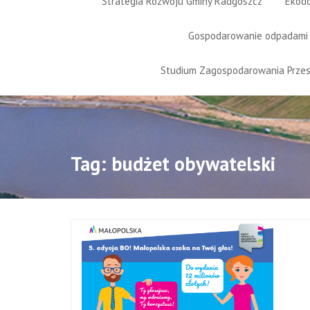
Strategia Rozwoju Gminy Radgoszcz
Ekod
Gospodarowanie odpadami
Studium Zagospodarowania Prze
Tag:
budżet obywatelski