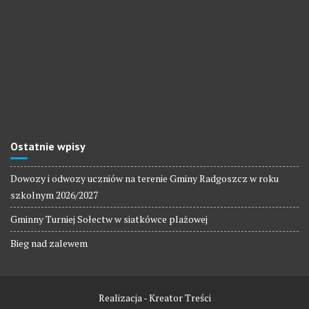
Ostatnie wpisy
Dowozy i odwozy uczniów na terenie Gminy Radgoszcz w roku
szkolnym 2026/2027
Gminny Turniej Sołectw w siatkówce plażowej
Bieg nad zalewem
Realizacja - Kreator Treści