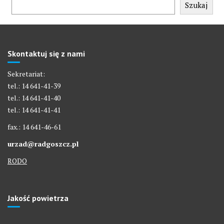
Szukaj
Skontaktuj się z nami
Sekretariat:
tel.: 14 641-41-39
tel.: 14 641-41-40
tel.: 14 641-41-41
fax.: 14 641-46-61
urzad@radgoszcz.pl
RODO
Jakość powietrza