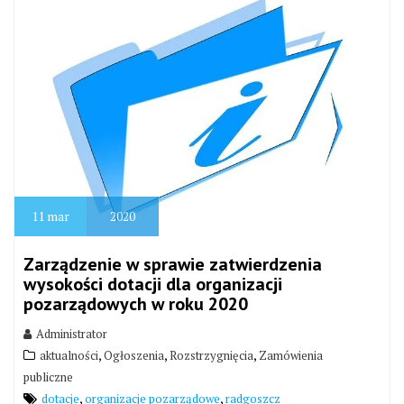
11
mar
2020
Zarządzenie w sprawie zatwierdzenia
wysokości dotacji dla organizacji
pozarządowych w roku 2020
Administrator
,
,
,
aktualności
Ogłoszenia
Rozstrzygnięcia
Zamówienia
publiczne
,
,
dotacje
organizacje pozarządowe
radgoszcz