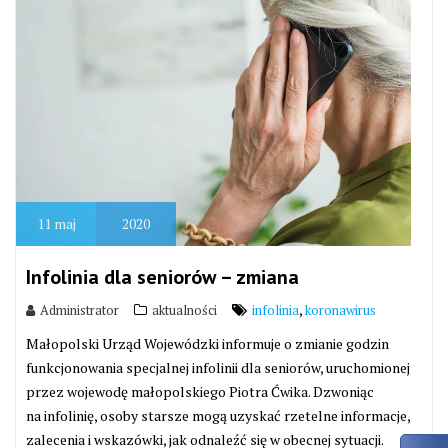
11
maj
2020
Infolinia dla seniorów – zmiana
,
Administrator
aktualności
infolinia
koronawirus
Małopolski Urząd Wojewódzki informuje o zmianie godzin
funkcjonowania specjalnej infolinii dla seniorów, uruchomionej
przez wojewodę małopolskiego Piotra Ćwika. Dzwoniąc
na infolinię, osoby starsze mogą uzyskać rzetelne informacje,
zalecenia i wskazówki, jak odnaleźć się w obecnej sytuacji.