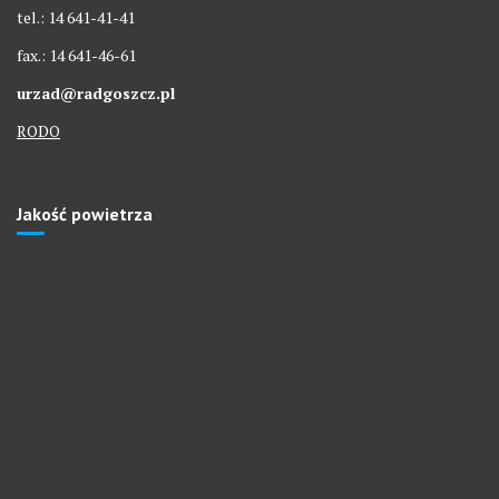
tel.: 14 641-41-41
fax.: 14 641-46-61
urzad@radgoszcz.pl
RODO
Jakość powietrza