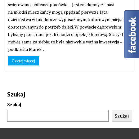
świętowano jubileusz placówki. – Jestem dumny, że nasi
najmłodsi mieszkańcy mogą spędzać pierwsze lata
dzieciństwa w tak dobrze wyposażonym, kolorowym miejscu,
dostosowanym do potrzeb dzieci. W powiecie dąbrowskim
byliśmy pionierami, jeżeli chodzi o opiekę żłobkową. Statystyki
mówią same za siebie, to była niezwykle ważna inwestycja –
podkreśla Marek…
Czytaj więcej
Szukaj
Szukaj
Szukaj