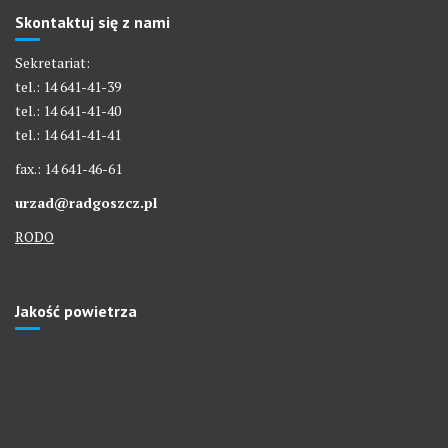
Skontaktuj się z nami
Sekretariat:
tel.: 14 641-41-39
tel.: 14 641-41-40
tel.: 14 641-41-41
fax.: 14 641-46-61
urzad@radgoszcz.pl
RODO
Jakość powietrza