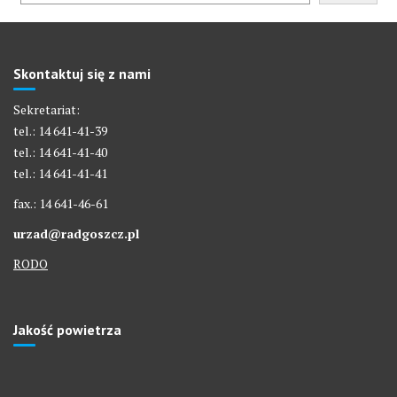
Skontaktuj się z nami
Sekretariat:
tel.: 14 641-41-39
tel.: 14 641-41-40
tel.: 14 641-41-41
fax.: 14 641-46-61
urzad@radgoszcz.pl
RODO
Jakość powietrza