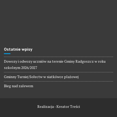
Ostatnie wpisy
Dowozy i odwozy uczniów na terenie Gminy Radgoszcz w roku
szkolnym 2026/2027
Gminny Turniej Sołectw w siatkówce plażowej
Bieg nad zalewem
Realizacja - Kreator Treści