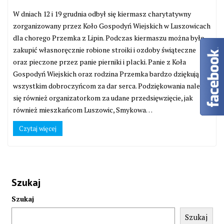
W dniach 12 i 19 grudnia odbył się kiermasz charytatywny
zorganizowany przez Koło Gospodyń Wiejskich w Luszowicach
dla chorego Przemka z Lipin. Podczas kiermaszu można było
zakupić własnoręcznie robione stroiki i ozdoby świąteczne
oraz pieczone przez panie pierniki i placki. Panie z Koła
Gospodyń Wiejskich oraz rodzina Przemka bardzo dziękują
wszystkim dobroczyńcom za dar serca. Podziękowania należą
się również organizatorkom za udane przedsięwzięcie, jak
również mieszkańcom Luszowic, Smykowa…
Czytaj więcej
Szukaj
Szukaj
Szukaj