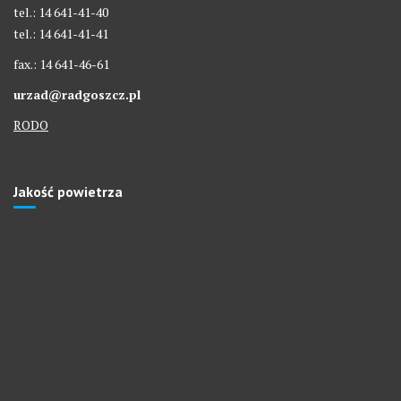
tel.: 14 641-41-40
tel.: 14 641-41-41
fax.: 14 641-46-61
urzad@radgoszcz.pl
RODO
Jakość powietrza