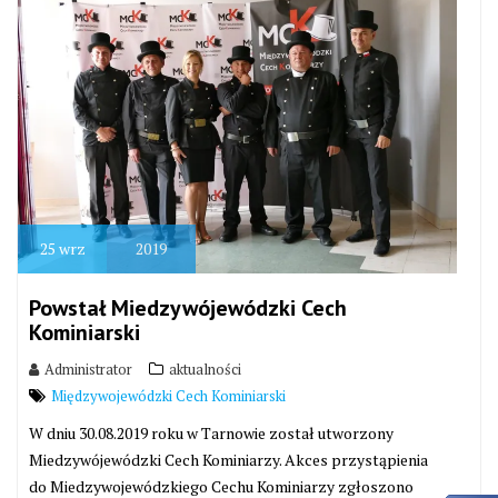
25
wrz
2019
Powstał Miedzywójewódzki Cech
Kominiarski
Administrator
aktualności
Międzywojewódzki Cech Kominiarski
W dniu 30.08.2019 roku w Tarnowie został utworzony
Miedzywójewódzki Cech Kominiarzy. Akces przystąpienia
do Miedzywojewódzkiego Cechu Kominiarzy zgłoszono