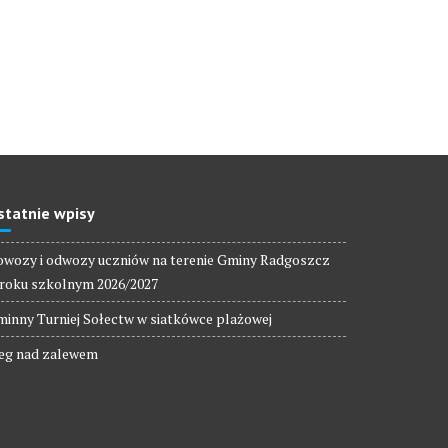
statnie wpisy
wozy i odwozy uczniów na terenie Gminy Radgoszcz
roku szkolnym 2026/2027
inny Turniej Sołectw w siatkówce plażowej
eg nad zalewem