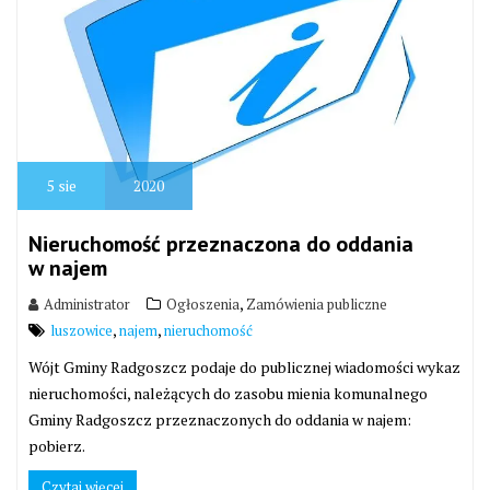
5
sie
2020
Nieruchomość przeznaczona do oddania
w najem
,
Administrator
Ogłoszenia
Zamówienia publiczne
,
,
luszowice
najem
nieruchomość
Wójt Gminy Radgoszcz podaje do publicznej wiadomości wykaz
nieruchomości, należących do zasobu mienia komunalnego
Gminy Radgoszcz przeznaczonych do oddania w najem:
pobierz.
Czytaj więcej