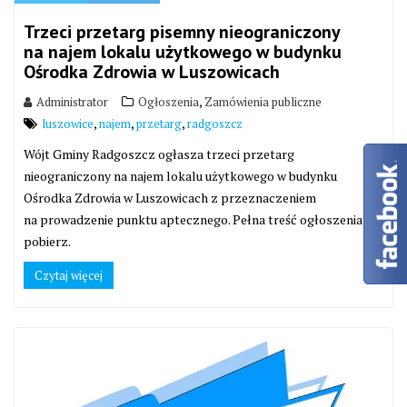
Trzeci przetarg pisemny nieograniczony
na najem lokalu użytkowego w budynku
Ośrodka Zdrowia w Luszowicach
,
Administrator
Ogłoszenia
Zamówienia publiczne
,
,
,
luszowice
najem
przetarg
radgoszcz
Wójt Gminy Radgoszcz ogłasza trzeci przetarg
nieograniczony na najem lokalu użytkowego w budynku
Ośrodka Zdrowia w Luszowicach z przeznaczeniem
na prowadzenie punktu aptecznego. Pełna treść ogłoszenia:
pobierz.
Czytaj więcej