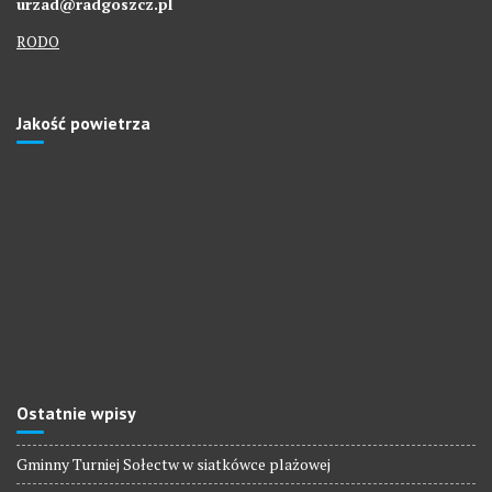
urzad@radgoszcz.pl
RODO
Jakość powietrza
Ostatnie wpisy
Gminny Turniej Sołectw w siatkówce plażowej