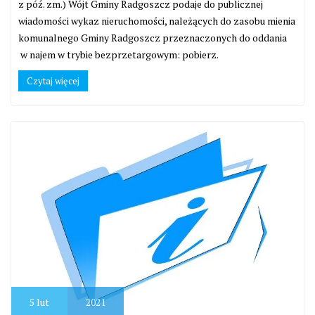
z póź. zm.) Wójt Gminy Radgoszcz podaje do publicznej
wiadomości wykaz nieruchomości, należących do zasobu mienia
komunalnego Gminy Radgoszcz przeznaczonych do oddania
w najem w trybie bezprzetargowym: pobierz.
Czytaj więcej
5
lut
2021