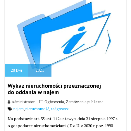
28
kwi
2021
Wykaz nieruchomości przeznaczonej
do oddania w najem
,
Administrator
Ogłoszenia
Zamówienia publiczne
,
,
najem
nieruchomość
radgoszcz
Na podstawie art. 35 ust. 1 i 2 ustawy z dnia 21 sierpnia 1997 r.
o gospodarce nieruchomościami ( Dz. U. z 2020 r. poz. 1990