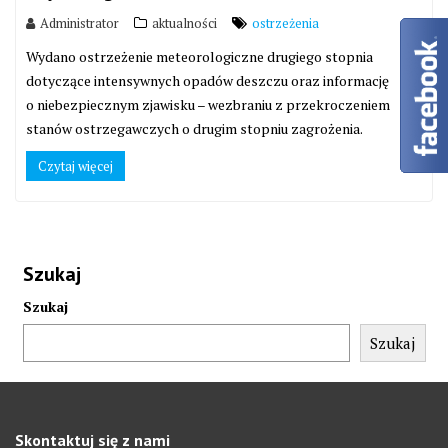
Administrator
aktualności
ostrzeżenia
Wydano ostrzeżenie meteorologiczne drugiego stopnia
dotyczące intensywnych opadów deszczu oraz informację
o niebezpiecznym zjawisku – wezbraniu z przekroczeniem
stanów ostrzegawczych o drugim stopniu zagrożenia.
Czytaj więcej
Szukaj
Szukaj
Szukaj
Skontaktuj się z nami