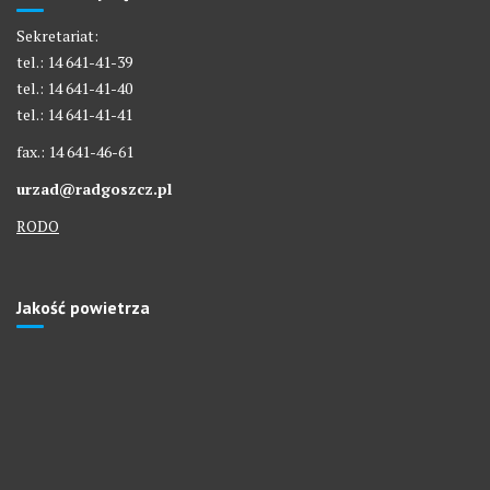
Sekretariat:
tel.: 14 641-41-39
tel.: 14 641-41-40
tel.: 14 641-41-41
fax.: 14 641-46-61
urzad@radgoszcz.pl
RODO
Jakość powietrza