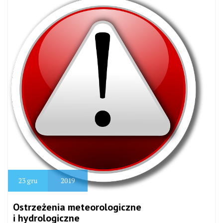
23
gru
2019
Ostrzeżenia meteorologiczne
i hydrologiczne