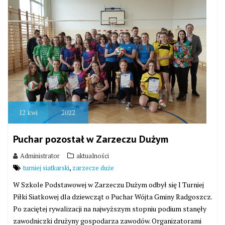
12
kwi
2022
Puchar pozostał w Zarzeczu Dużym
Administrator
aktualności
,
turniej siatkarski
zarzecze duże
W Szkole Podstawowej w Zarzeczu Dużym odbył się I Turniej
Piłki Siatkowej dla dziewcząt o Puchar Wójta Gminy Radgoszcz.
Po zaciętej rywalizacji na najwyższym stopniu podium stanęły
zawodniczki drużyny gospodarza zawodów. Organizatorami