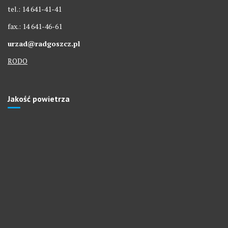
tel.: 14 641-41-41
fax.: 14 641-46-61
urzad@radgoszcz.pl
RODO
Jakość powietrza