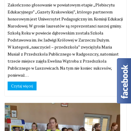
Zakończono głosowanie w powiatowym etapie „Plebiscytu
Edukacyjnego” „Gazety Krakowskiej”, którego partnerem
honorowym jest Uniwersytet Pedagogiczny im. Komisji Edukacji
Narodowej. W gronie laureatów są reprezentanci naszej gminy.
Szkołą Roku w powiecie dąbrowskim została Szkoła
Podstawowa im. św. Jadwigi Królowej w Zarzeczu Dużym.
W kategorii „nauczyciel – przedszkola” zwyciężyła Maria
Musiał z Przedszkola Publicznego w Radgoszczy, natomiast
trzecie miejsce zajęła Ewelina Wątroba z Przedszkola
Publicznego w Luszowicach. Na tym nie koniec sukcesów,
ponieważ…
Czytaj więcej