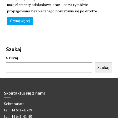
mają elementy odblaskowe oraz – co za tym idzie –
propagowanie bezpiecznego poruszania się po drodze.
Czytaj więcej
Szukaj
Szukaj
Szukaj
Skontaktuj się z nami
Sekretariat:
tel.: 14 641-41-39
tel.: 14 641-41-40