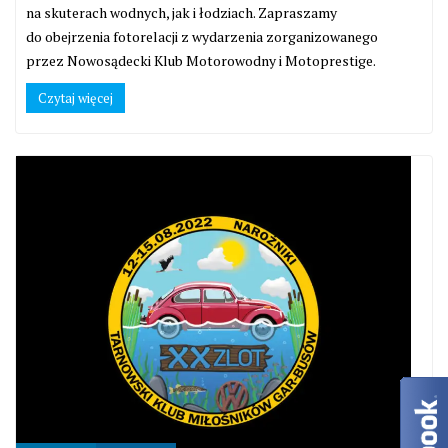
na skuterach wodnych, jak i łodziach. Zapraszamy
do obejrzenia fotorelacji z wydarzenia zorganizowanego
przez Nowosądecki Klub Motorowodny i Motoprestige.
Czytaj więcej