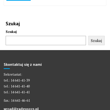
Szukaj
Szukaj
Szukaj
Skontaktuj się z nami
Sekretariat:
tel.: 14 641-41-39
tel.: 14 641-41-40
tel.: 14 641-41-41
fax.: 14 641-46-61
urzad@radgoszcz.pl