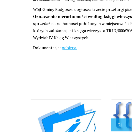
Wójt Gminy Radgoszcz ogłasza trzecie przetargi pis
Oznaczenie nieruchomości według księgi wieczys
sprzedaż nieruchomości położonych w miejscowości 
których założona jest księga wieczysta TR1D/000670
Wydział IV Ksiąg Wieczystych.
Dokumentacja:
pobierz.
31