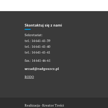
Skontaktuj się z nami
Sekretariat:
tel.: 14 641-41-39
tel.: 14 641-41-40
tel.: 14 641-41-41
fax.: 14 641-46-61
urzad@radgoszcz.pl
RODO
Realizacja - Kreator Treści