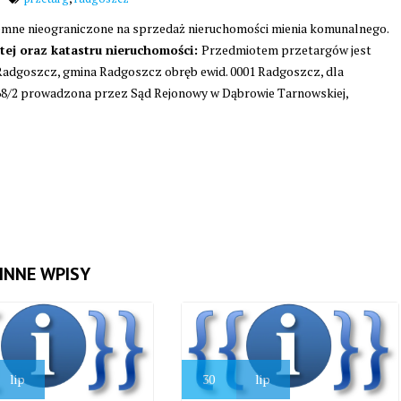
emne nieograniczone na sprzedaż nieruchomości mienia komunalnego.
tej oraz katastru nieruchomości:
Przedmiotem przetargów jest
Radgoszcz, gmina Radgoszcz obręb ewid. 0001 Radgoszcz, dla
68/2 prowadzona przez Sąd Rejonowy w Dąbrowie Tarnowskiej,
INNE WPISY
lip
30
lip