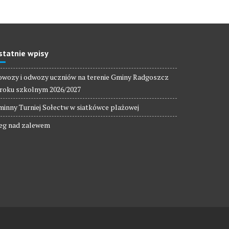
statnie wpisy
wozy i odwozy uczniów na terenie Gminy Radgoszcz
roku szkolnym 2026/2027
inny Turniej Sołectw w siatkówce plażowej
eg nad zalewem