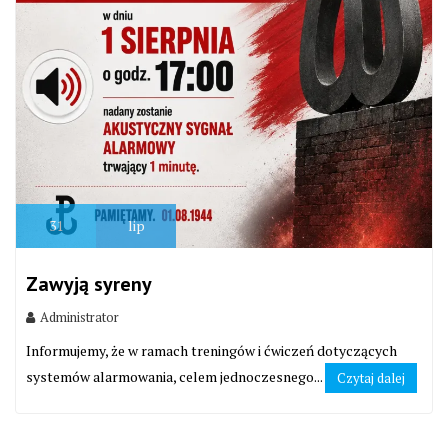
31
lip
Zawyją syreny
Administrator
Informujemy, że w ramach treningów i ćwiczeń dotyczących
systemów alarmowania, celem jednoczesnego...
Czytaj dalej