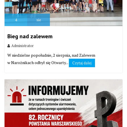
4
sie
Bieg nad zalewem
Administrator
W niedzielne popołudnie, 2 sierpnia, nad Zalewem
w Narożnikach odbył się Otwarty...
Czytaj dalej