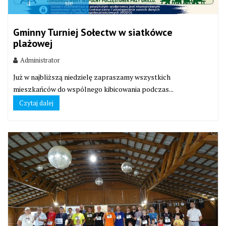
4
sie
Gminny Turniej Sołectw w siatkówce
plażowej
Administrator
Już w najbliższą niedzielę zapraszamy wszystkich
mieszkańców do wspólnego kibicowania podczas...
Czytaj dalej