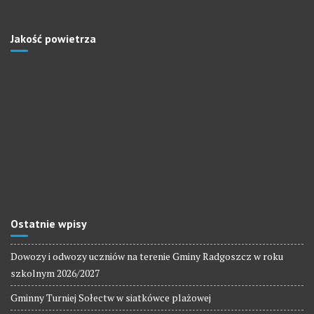
Jakość powietrza
Ostatnie wpisy
Dowozy i odwozy uczniów na terenie Gminy Radgoszcz w roku
szkolnym 2026/2027
Gminny Turniej Sołectw w siatkówce plażowej