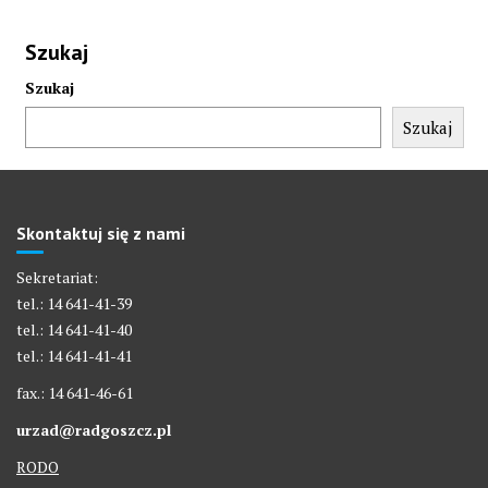
Szukaj
Szukaj
Szukaj
Skontaktuj się z nami
Sekretariat:
tel.: 14 641-41-39
tel.: 14 641-41-40
tel.: 14 641-41-41
fax.: 14 641-46-61
urzad@radgoszcz.pl
RODO