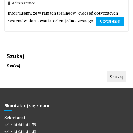
Administrator
Informujemy, że w ramach treningów i ćwiczeń dotyczących
systemów alarmowania, celem jednoczesnego...
Czytaj dalej
Szukaj
Szukaj
Szukaj
Skontaktuj się z nami
Sekretariat:
tel.: 14 641-41-39
tel.: 14 641-41-40