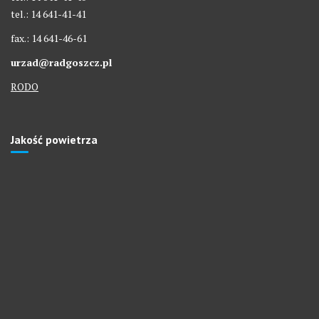
tel.: 14 641-41-41
fax.: 14 641-46-61
urzad@radgoszcz.pl
RODO
Jakość powietrza