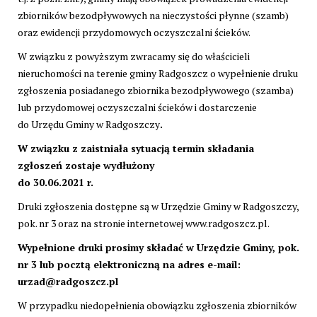
zbiorników bezodpływowych na nieczystości płynne (szamb)
oraz ewidencji przydomowych oczyszczalni ścieków.
W związku z powyższym zwracamy się do właścicieli
nieruchomości na terenie gminy Radgoszcz o wypełnienie druku
zgłoszenia posiadanego zbiornika bezodpływowego (szamba)
lub przydomowej oczyszczalni ścieków i dostarczenie
do Urzędu Gminy w Radgoszczy
.
W związku z zaistniała sytuacją termin składania
zgłoszeń zostaje wydłużony
do 30.06.2021 r.
Druki zgłoszenia dostępne są w Urzędzie Gminy w Radgoszczy,
pok. nr 3 oraz na stronie internetowej www.radgoszcz.pl.
Wypełnione druki prosimy składać w Urzędzie Gminy, pok.
nr 3 lub pocztą elektroniczną na adres e-mail:
urzad@radgoszcz.pl
W przypadku niedopełnienia obowiązku zgłoszenia zbiorników