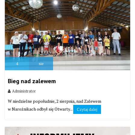
4
sie
Bieg nad zalewem
Administrator
W niedzielne popołudnie, 2 sierpnia, nad Zalewem
w Narożnikach odbył się Otwarty...
Czytaj dalej