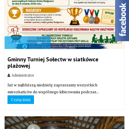
4
sie
Gminny Turniej Sołectw w siatkówce
plażowej
Administrator
Już w najbliższą niedzielę zapraszamy wszystkich
mieszkańców do wspólnego kibicowania podczas...
Czytaj dalej