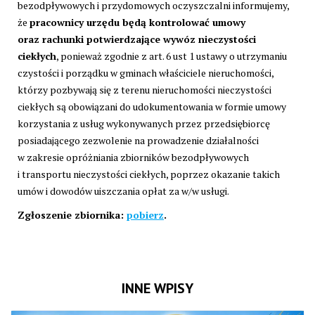
bezodpływowych i przydomowych oczyszczalni informujemy,
że
pracownicy urzędu będą kontrolować umowy
oraz rachunki potwierdzające wywóz nieczystości
ciekłych
, ponieważ zgodnie z art. 6 ust 1 ustawy o utrzymaniu
czystości i porządku w gminach właściciele nieruchomości,
którzy pozbywają się z terenu nieruchomości nieczystości
ciekłych są obowiązani do udokumentowania w formie umowy
korzystania z usług wykonywanych przez przedsiębiorcę
posiadającego zezwolenie na prowadzenie działalności
w zakresie opróżniania zbiorników bezodpływowych
i transportu nieczystości ciekłych, poprzez okazanie takich
umów i dowodów uiszczania opłat za w/w usługi.
Zgłoszenie zbiornika:
pobierz
.
INNE WPISY