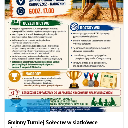
4
sie
Gminny Turniej Sołectw w siatkówce