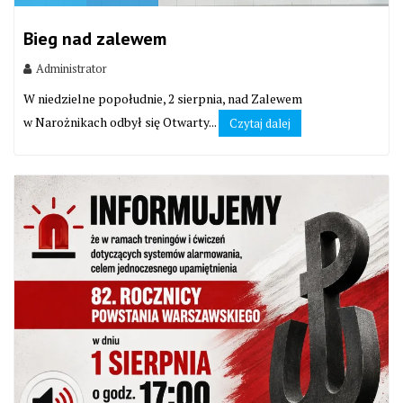
Bieg nad zalewem
Administrator
W niedzielne popołudnie, 2 sierpnia, nad Zalewem
w Narożnikach odbył się Otwarty...
Czytaj dalej