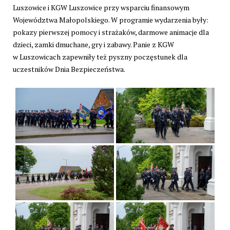
Luszowice i KGW Luszowice przy wsparciu finansowym
Województwa Małopolskiego. W programie wydarzenia były:
pokazy pierwszej pomocy i strażaków, darmowe animacje dla
dzieci, zamki dmuchane, gry i zabawy. Panie z KGW
w Luszowicach zapewniły też pyszny poczęstunek dla
uczestników Dnia Bezpieczeństwa.