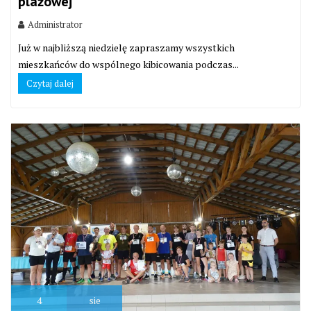
plażowej
Administrator
Już w najbliższą niedzielę zapraszamy wszystkich
mieszkańców do wspólnego kibicowania podczas...
Czytaj dalej
4
sie