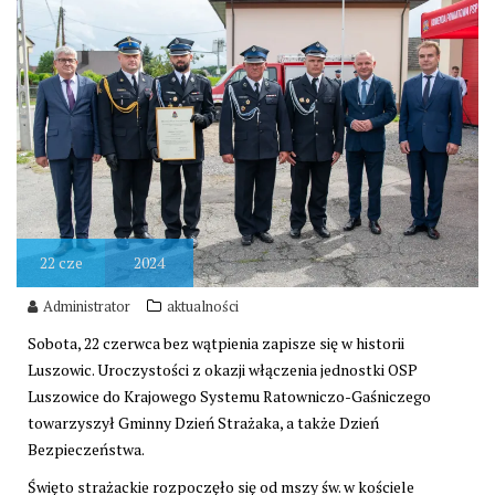
22
cze
2024
Administrator
aktualności
Sobota, 22 czerwca bez wątpienia zapisze się w historii
Luszowic. Uroczystości z okazji włączenia jednostki OSP
Luszowice do Krajowego Systemu Ratowniczo-Gaśniczego
towarzyszył Gminny Dzień Strażaka, a także Dzień
Bezpieczeństwa.
Święto strażackie rozpoczęło się od mszy św. w kościele