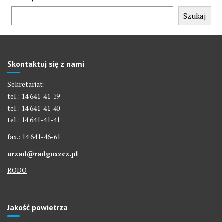
Szukaj
Skontaktuj się z nami
Sekretariat:
tel.: 14 641-41-39
tel.: 14 641-41-40
tel.: 14 641-41-41
fax.: 14 641-46-61
urzad@radgoszcz.pl
RODO
Jakość powietrza