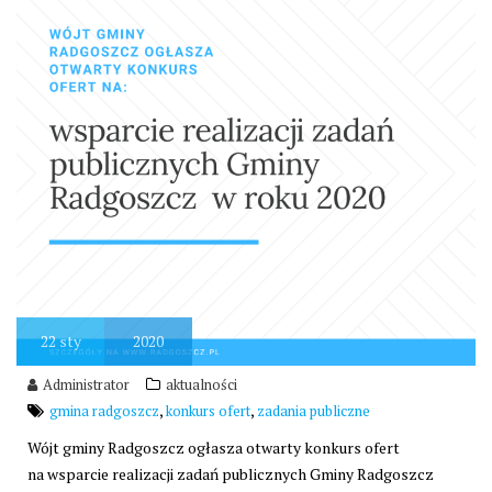
22
sty
2020
Administrator
aktualności
,
,
gmina radgoszcz
konkurs ofert
zadania publiczne
Wójt gminy Radgoszcz ogłasza otwarty konkurs ofert
na wsparcie realizacji zadań publicznych Gminy Radgoszcz