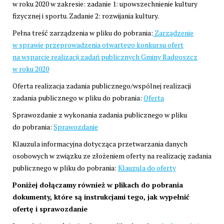
w roku 2020 w zakresie: zadanie 1: upowszechnienie kultury
fizycznej i sportu. Zadanie 2: rozwijania kultury.
Pełna treść zarządzenia w pliku do pobrania:
Zarządzenie
w sprawie przeprowadzenia otwartego konkursu ofert
na wsparcie realizacji zadań publicznych Gminy Radgoszcz
w roku 2020
Oferta realizacja zadania publicznego/wspólnej realizacji
zadania publicznego w pliku do pobrania:
Oferta
Sprawozdanie z wykonania zadania publicznego w pliku
do pobrania:
Sprawozdanie
Klauzula informacyjna dotycząca przetwarzania danych
osobowych w związku ze złożeniem oferty na realizację zadania
publicznego w pliku do pobrania:
Klauzula do oferty
Poniżej dołączamy również w plikach do pobrania
dokumenty, które są instrukcjami tego, jak wypełnić
ofertę i sprawozdanie