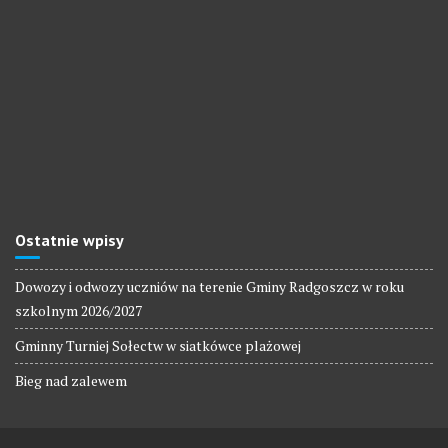
Ostatnie wpisy
Dowozy i odwozy uczniów na terenie Gminy Radgoszcz w roku
szkolnym 2026/2027
Gminny Turniej Sołectw w siatkówce plażowej
Bieg nad zalewem