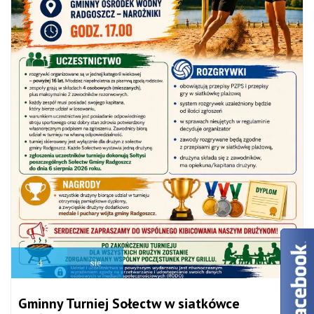
4
sie
Gminny Turniej Sołectw w siatkówce