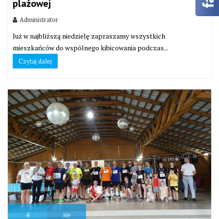
plażowej
Administrator
Już w najbliższą niedzielę zapraszamy wszystkich
mieszkańców do wspólnego kibicowania podczas...
Czytaj dalej
4
sie