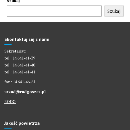
Szukaj
Szukaj
Skontaktuj się z nami
Sekretariat:
tel.: 14 641-41-39
tel.: 14 641-41-40
tel.: 14 641-41-41
fax.: 14 641-46-61
urzad@radgoszcz.pl
RODO
Jakość powietrza