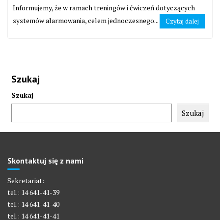
Informujemy, że w ramach treningów i ćwiczeń dotyczących
systemów alarmowania, celem jednoczesnego...
Czytaj dalej
Szukaj
Szukaj
Szukaj
Skontaktuj się z nami
Sekretariat:
tel.: 14 641-41-39
tel.: 14 641-41-40
tel.: 14 641-41-41