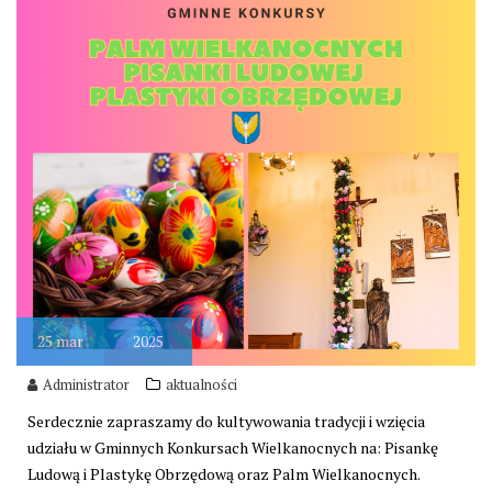
25
mar
2025
Administrator
aktualności
Serdecznie zapraszamy do kultywowania tradycji i wzięcia
udziału w Gminnych Konkursach Wielkanocnych na: Pisankę
Ludową i Plastykę Obrzędową oraz Palm Wielkanocnych.