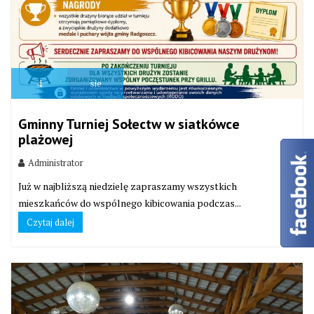
4
sie
Gminny Turniej Sołectw w siatkówce
plażowej
Administrator
Już w najbliższą niedzielę zapraszamy wszystkich
mieszkańców do wspólnego kibicowania podczas...
Czytaj dalej