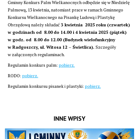
Gminny Konkurs Palm Wielkanocnych odbędzie się w Niedzielę
Palmową, 13 kwietnia, natomiast prace w ramach Gminnego
Konkursu Wielkanocnego na Pisankę Ludową i Plastykę
Obrzędową należy składać
3 kwietnia 2025 roku (czwartek)
w godzinach od 8.00
do 14.00 i 4 kwietnia 2025 (piątek)
w godz. od 8.00 do 12.00 (Budynek wielofunkcyjny
w Radgoszczy, ul. Witosa 12 – Świetlica).
Szczegóły
w załączonych regulaminach.
Regulamin konkurs palm:
pobierz.
RODO:
pobierz.
Regulamin konkursu pisanek i plastyki:
pobierz.
INNE WPISY