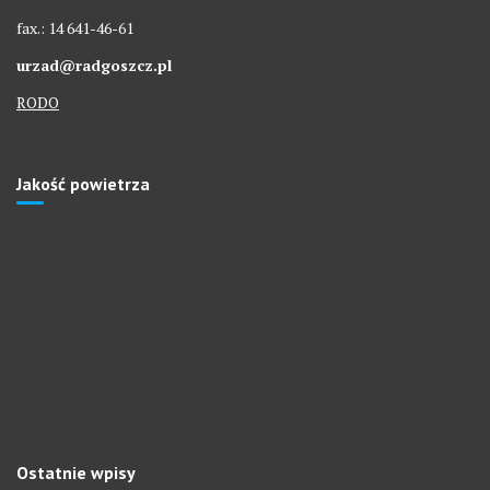
fax.: 14 641-46-61
urzad@radgoszcz.pl
RODO
Jakość powietrza
Ostatnie wpisy