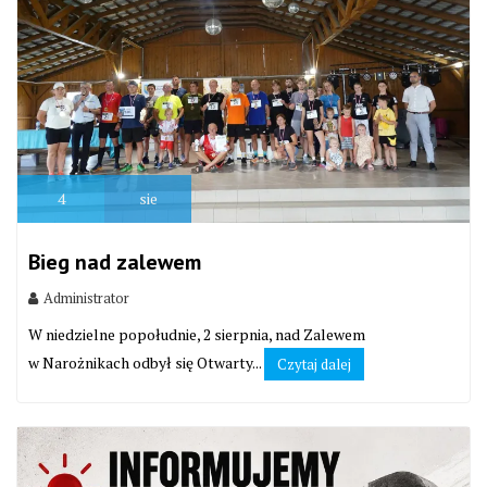
4
sie
Bieg nad zalewem
Administrator
W niedzielne popołudnie, 2 sierpnia, nad Zalewem
w Narożnikach odbył się Otwarty...
Czytaj dalej