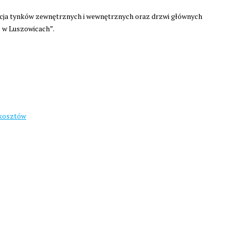
ja tynków zewnętrznych i wewnętrznych oraz drzwi głównych
 w Luszowicach”.
 kosztów