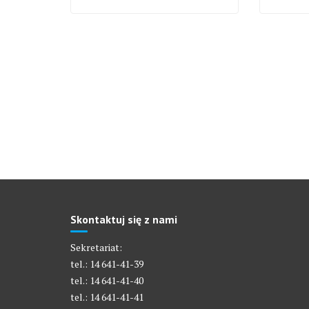
Skontaktuj się z nami
Sekretariat:
tel.: 14 641-41-39
tel.: 14 641-41-40
tel.: 14 641-41-41