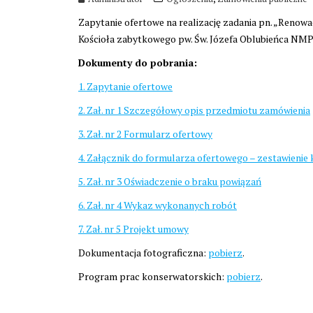
Zapytanie ofertowe na realizację zadania pn.
„Renowac
Kościoła
zabytkowego pw. Św. Józefa Oblubieńca NMP
Dokumenty do pobrania:
1. Zapytanie ofertowe
2. Zał. nr 1 Szczegółowy opis przedmiotu zamówienia
3. Zał. nr 2 Formularz ofertowy
4. Załącznik do formularza ofertowego – zestawienie
5. Zał. nr 3 Oświadczenie o braku powiązań
6. Zał. nr 4 Wykaz wykonanych robót
7. Zał. nr 5 Projekt umowy
Dokumentacja fotograficzna:
pobierz
.
Program prac konserwatorskich:
pobierz
.