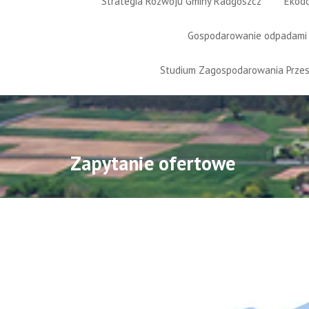
Strategia Rozwoju Gminy Radgoszcz
Ekod
Gospodarowanie odpadami
Studium Zagospodarowania Prze
Zapytanie ofertowe